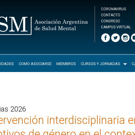
CORONAVIRUS
CONTACTO
CONGRESO
CAMPUS VIRTUAL
IDADES
COMO ASOCIARSE
MIEMBROS
CURSOS Y JORNADAS
C
rias 2026
rvención interdisciplinaria 
otivos de género en el conte