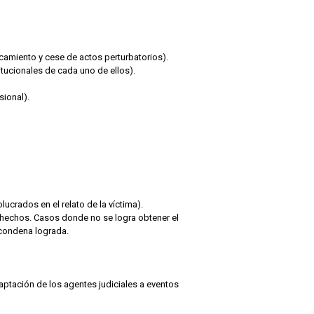
rcamiento y cese de actos perturbatorios).
itucionales de cada uno de ellos).
sional).
crados en el relato de la víctima).
os hechos. Casos donde no se logra obtener el
y condena lograda.
ptación de los agentes judiciales a eventos