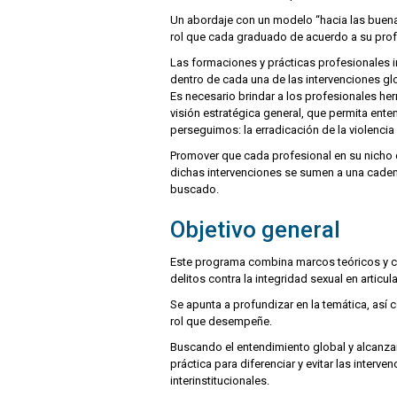
Un abordaje con un modelo “hacia las buenas
rol que cada graduado de acuerdo a su profes
Las formaciones y prácticas profesionales i
dentro de cada una de las intervenciones gl
Es necesario brindar a los profesionales her
visión estratégica general, que permita ente
perseguimos: la erradicación de la violenci
Promover que cada profesional en su nicho 
dichas intervenciones se sumen a una cadena
buscado.
Objetivo general
Este programa combina marcos teóricos y co
delitos contra la integridad sexual en artic
Se apunta a profundizar en la temática, así 
rol que desempeñe.
Buscando el entendimiento global y alcanzar 
práctica para diferenciar y evitar las inter
interinstitucionales.