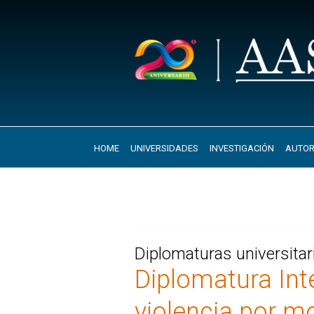
HOME
UNIVERSIDADES
INVESTIGACIÓN
AUTOR
Diplomaturas universita
Diplomatura Inte
violencia por m