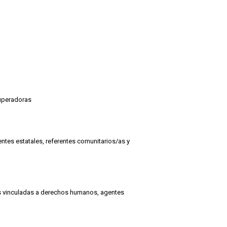
superadoras
ntes estatales, referentes comunitarios/as y
eas vinculadas a derechos humanos, agentes