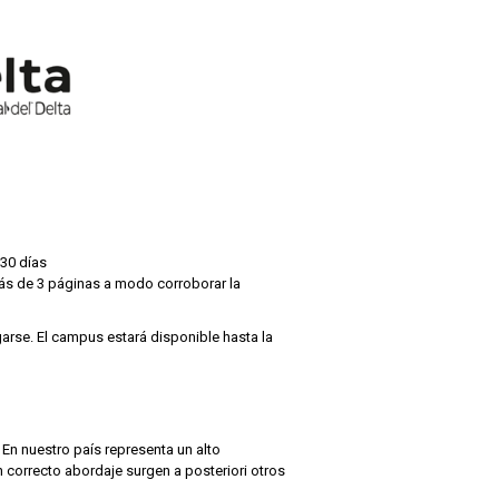
 30 días
 más de 3 páginas a modo corroborar la
arse. El campus estará disponible hasta la
En nuestro país representa un alto
n correcto abordaje surgen a posteriori otros