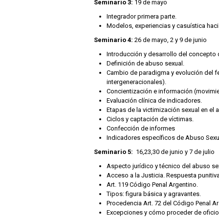
Seminario 3:
19 de mayo
Integrador primera parte.
Modelos, experiencias y casuística haci
Seminario 4:
26 de mayo, 2 y 9 de junio
Introducción y desarrollo del concepto
Definición de abuso sexual.
Cambio de paradigma y evolución del fenó
intergeneracionales).
Concientización e información (movimie
Evaluación clínica de indicadores.
Etapas de la victimización sexual en el 
Ciclos y captación de víctimas.
Confección de informes
Indicadores específicos de Abuso Sexual
Seminario 5:
16,23,30 de junio y 7 de julio
Aspecto jurídico y técnico del abuso se
Acceso a la Justicia. Respuesta punitiva
Art. 119 Código Penal Argentino.
Tipos: figura básica y agravantes.
Procedencia Art. 72 del Código Penal Arg
Excepciones y cómo proceder de oficio