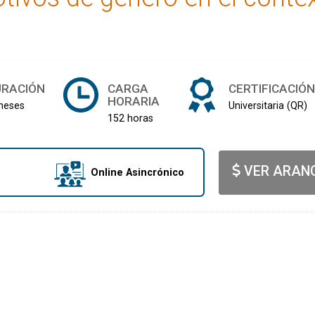
URACIÓN
CARGA
CERTIFICACIÓ
HORARIA
meses
Universitaria (QR)
152 horas
VER ARAN
Online Asincrónico