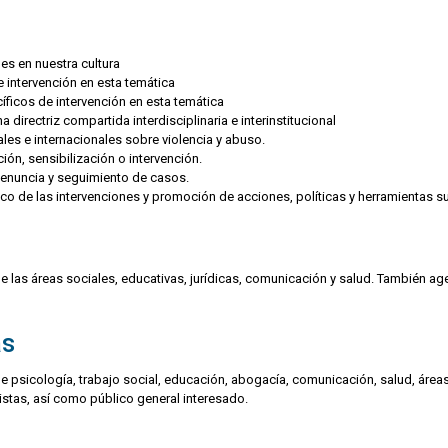
es en nuestra cultura
 intervención en esta temática
ficos de intervención en esta temática
directriz compartida interdisciplinaria e interinstitucional
es e internacionales sobre violencia y abuso.
ón, sensibilización o intervención.
 denuncia y seguimiento de casos.
ítico de las intervenciones y promoción de acciones, políticas y herramientas 
 las áreas sociales, educativas, jurídicas, comunicación y salud. También age
as
de psicología, trabajo social, educación, abogacía, comunicación, salud, ár
vistas, así como público general interesado.