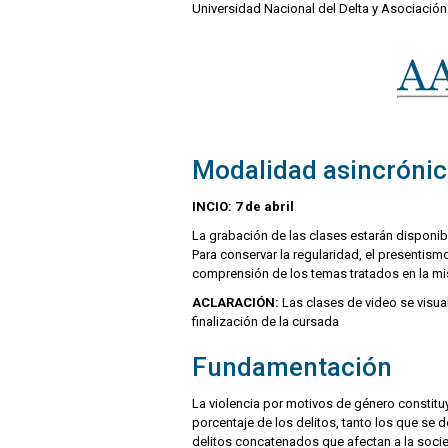
Universidad Nacional del Delta y Asociación
Modalidad asincrónic
INCIO: 7 de abril
La grabación de las clases estarán disponibl
Para conservar la regularidad, el presentis
comprensión de los temas tratados en la m
ACLARACIÓN:
Las clases de video se visua
finalización de la cursada
Fundamentación
La violencia por motivos de género constitu
porcentaje de los delitos, tanto los que se 
delitos concatenados que afectan a la soci