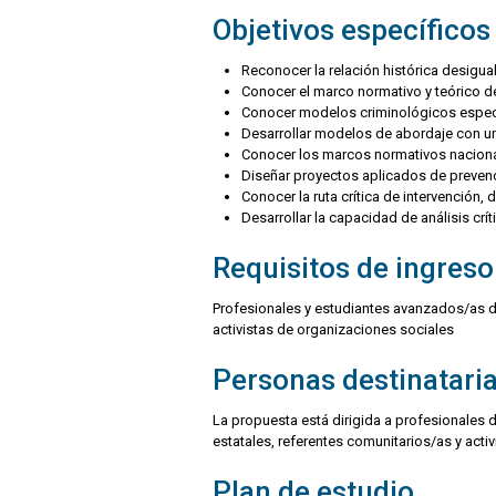
Objetivos específicos
Reconocer la relación histórica desigual
Conocer el marco normativo y teórico de
Conocer modelos criminológicos especí
Desarrollar modelos de abordaje con una 
Conocer los marcos normativos nacional
Diseñar proyectos aplicados de prevenci
Conocer la ruta crítica de intervención,
Desarrollar la capacidad de análisis cr
Requisitos de ingreso
Profesionales y estudiantes avanzados/as de
activistas de organizaciones sociales
Personas destinatari
La propuesta está dirigida a profesionales 
estatales, referentes comunitarios/as y acti
Plan de estudio