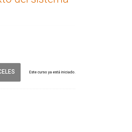
N
CELES
Este curso ya está iniciado.