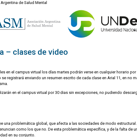
 Argentina de Salud Mental
a – clases de video
es en el campus virtual los días martes podrán verse en cualquier horario por
mo se registrará enviando un resumen escrito de cada clase en Arial 11, en no
isma.
lizarán en el campus virtual por 30 dias sin excepciones, no pudiendo descarg
ye una problemática global, que afecta a las sociedades de modo estructural. 
denuncian como los que no. De esta problemática específica, y de la falta de u
edad en su conjunto.