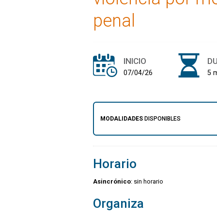
penal
INICIO
D
07/04/26
5 
MODALIDADES
DISPONIBLES
Horario
Asincrónico
: sin horario
Organiza