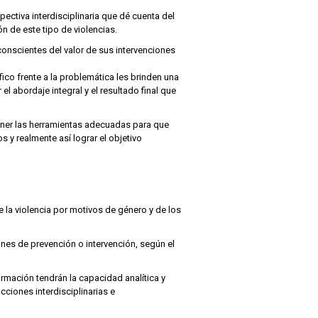
ctiva interdisciplinaria que dé cuenta del
n de este tipo de violencias.
conscientes del valor de sus intervenciones
ico frente a la problemática les brinden una
l abordaje integral y el resultado final que
ener las herramientas adecuadas para que
 y realmente así lograr el objetivo
la violencia por motivos de género y de los
ones de prevención o intervención, según el
ormación tendrán la capacidad analítica y
cciones interdisciplinarias e