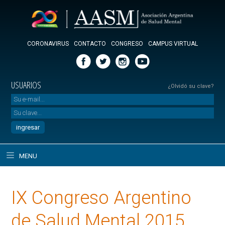
CORONAVIRUS
CONTACTO
CONGRESO
CAMPUS VIRTUAL
USUARIOS
¿Olvidó su clave?
MENU
IX Congreso Argentino
de Salud Mental 2015