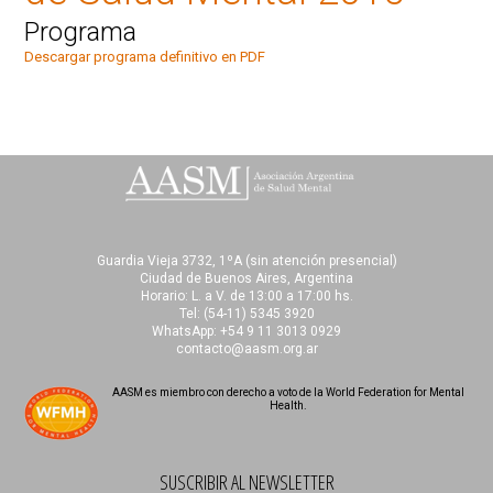
Programa
Descargar programa definitivo en PDF
Guardia Vieja 3732, 1ºA (sin atención presencial)
Ciudad de Buenos Aires, Argentina
Horario: L. a V. de 13:00 a 17:00 hs.
Tel:
(54-11) 5345 3920
WhatsApp: +54 9 11 3013 0929
contacto@aasm.org.ar
AASM es miembro con derecho a voto de la World Federation for Mental
Health.
SUSCRIBIR AL NEWSLETTER