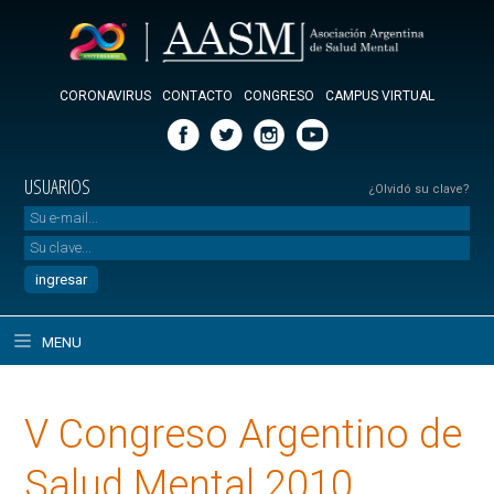
CORONAVIRUS
CONTACTO
CONGRESO
CAMPUS VIRTUAL
USUARIOS
¿Olvidó su clave?
MENU
V Congreso Argentino de
Salud Mental 2010