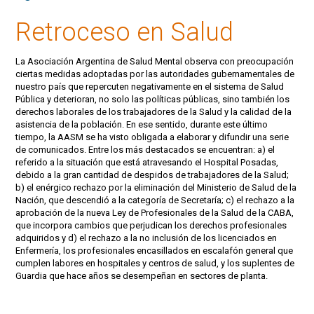
Retroceso en Salud
La Asociación Argentina de Salud Mental observa con preocupación
ciertas medidas adoptadas por las autoridades gubernamentales de
nuestro país que repercuten negativamente en el sistema de Salud
Pública y deterioran, no solo las políticas públicas, sino también los
derechos laborales de los trabajadores de la Salud y la calidad de la
asistencia de la población. En ese sentido, durante este último
tiempo, la AASM se ha visto obligada a elaborar y difundir una serie
de comunicados. Entre los más destacados se encuentran: a) el
referido a la situación que está atravesando el Hospital Posadas,
debido a la gran cantidad de despidos de trabajadores de la Salud;
b) el enérgico rechazo por la eliminación del Ministerio de Salud de la
Nación, que descendió a la categoría de Secretaría; c) el rechazo a la
aprobación de la nueva Ley de Profesionales de la Salud de la CABA,
que incorpora cambios que perjudican los derechos profesionales
adquiridos y d) el rechazo a la no inclusión de los licenciados en
Enfermería, los profesionales encasillados en escalafón general que
cumplen labores en hospitales y centros de salud, y los suplentes de
Guardia que hace años se desempeñan en sectores de planta.