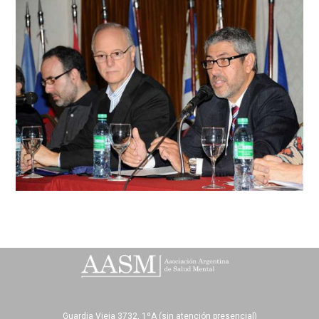
Guardia Vieja 3732, 1ºA (sin atención presencial)