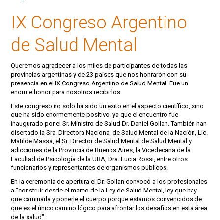
IX Congreso Argentino
de Salud Mental
Queremos agradecer a los miles de participantes de todas las
provincias argentinas y de 23 países que nos honraron con su
presencia en el IX Congreso Argentino de Salud Mental. Fue un
enorme honor para nosotros recibirlos.
Este congreso no solo ha sido un éxito en el aspecto científico, sino
que ha sido enormemente positivo, ya que el encuentro fue
inaugurado por el Sr. Ministro de Salud Dr. Daniel Gollan. También han
disertado la Sra. Directora Nacional de Salud Mental de la Nación, Lic.
Matilde Massa, el Sr. Director de Salud Mental de Salud Mental y
adicciones de la Provincia de Buenos Aires, la Vicedecana de la
Facultad de Psicología de la UBA, Dra. Lucia Rossi, entre otros
funcionarios y representantes de organismos públicos.
En la ceremonia de apertura el Dr. Gollan convocó a los profesionales
a "construir desde el marco de la Ley de Salud Mental, ley que hay
que caminarla y ponerle el cuerpo porque estamos convencidos de
que es el único camino lógico para afrontar los desafíos en esta área
de la salud".