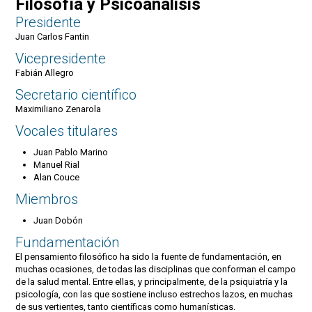
Filosofía y Psicoanálisis
Presidente
Juan Carlos Fantin
Vicepresidente
Fabián Allegro
Secretario científico
Maximiliano Zenarola
Vocales titulares
Juan Pablo Marino
Manuel Rial
Alan Couce
Miembros
Juan Dobón
Fundamentación
El pensamiento filosófico ha sido la fuente de fundamentación, en
muchas ocasiones, de todas las disciplinas que conforman el campo
de la salud mental. Entre ellas, y principalmente, de la psiquiatría y la
psicología, con las que sostiene incluso estrechos lazos, en muchas
de sus vertientes, tanto científicas como humanísticas.