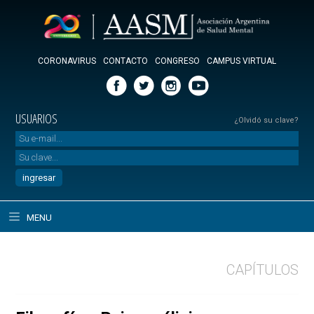
CORONAVIRUS
CONTACTO
CONGRESO
CAMPUS VIRTUAL
USUARIOS
¿Olvidó su clave?
MENU
CAPÍTULOS