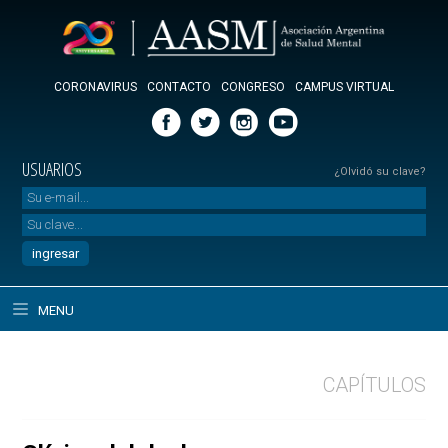
CORONAVIRUS
CONTACTO
CONGRESO
CAMPUS VIRTUAL
USUARIOS
¿Olvidó su clave?
MENU
CAPÍTULOS