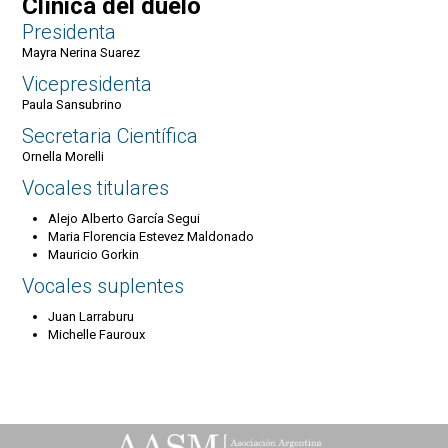
Clínica del duelo
Presidenta
Mayra Nerina Suarez
Vicepresidenta
Paula Sansubrino
Secretaria Científica
Ornella Morelli
Vocales titulares
Alejo Alberto García Segui
Maria Florencia Estevez Maldonado
Mauricio Gorkin
Vocales suplentes
Juan Larraburu
Michelle Fauroux