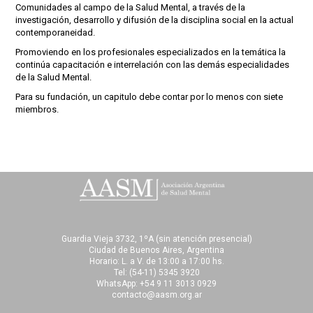
Comunidades al campo de la Salud Mental, a través de la
investigación, desarrollo y difusión de la disciplina social en la actual
contemporaneidad.
Promoviendo en los profesionales especializados en la temática la
continúa capacitación e interrelación con las demás especialidades
de la Salud Mental.
Para su fundación, un capitulo debe contar por lo menos con siete
miembros.
Guardia Vieja 3732, 1ºA (sin atención presencial)
Ciudad de Buenos Aires, Argentina
Horario: L. a V. de 13:00 a 17:00 hs.
Tel:
(54-11) 5345 3920
WhatsApp: +54 9 11 3013 0929
contacto@aasm.org.ar