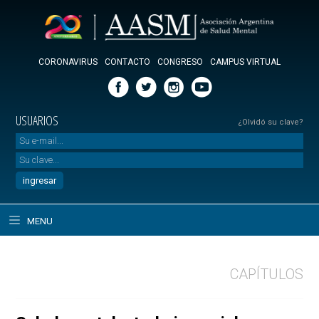
CORONAVIRUS
CONTACTO
CONGRESO
CAMPUS VIRTUAL
USUARIOS
¿Olvidó su clave?
MENU
CAPÍTULOS