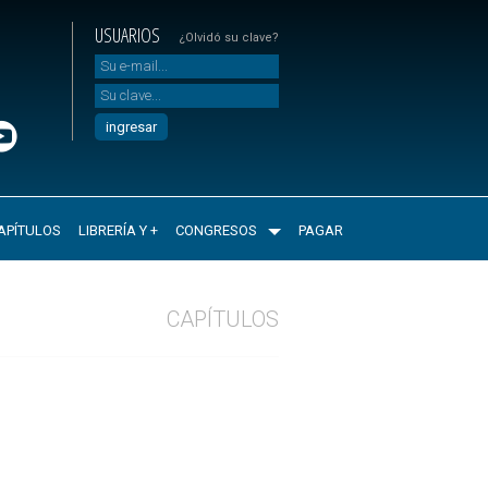
USUARIOS
¿Olvidó su clave?
APÍTULOS
LIBRERÍA Y +
CONGRESOS
PAGAR
CAPÍTULOS