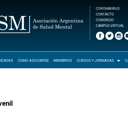
CORONAVIRUS
CONTACTO
CONGRESO
CAMPUS VIRTUAL
IDADES
COMO ASOCIARSE
MIEMBROS
CURSOS Y JORNADAS
C
venil