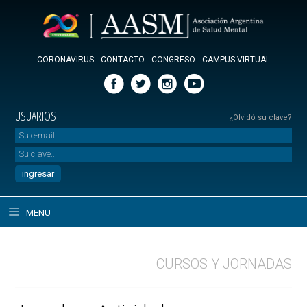
CORONAVIRUS
CONTACTO
CONGRESO
CAMPUS VIRTUAL
USUARIOS
¿Olvidó su clave?
MENU
CURSOS Y JORNADAS