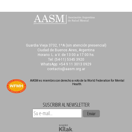
Guardia Vieja 3732, 1ºA (sin atención presencial)
Ciudad de Buenos Aires, Argentina
Horario: L. a V. de 13:00 a 17:00 hs.
Tel:
(54-11) 5345 3920
WhatsApp: +54 9 11 3013 0929
contacto@aasm.org.ar
AASM es miembro con derecho a voto de la World Federation for Mental
Health.
SUSCRIBIR AL NEWSLETTER