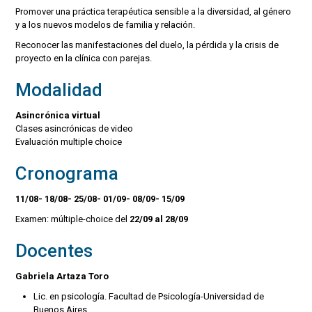
Promover una práctica terapéutica sensible a la diversidad, al género
y a los nuevos modelos de familia y relación.
Reconocer las manifestaciones del duelo, la pérdida y la crisis de
proyecto en la clínica con parejas.
Modalidad
Asincrónica virtual
Clases asincrónicas de video
Evaluación multiple choice
Cronograma
11/08- 18/08- 25/08- 01/09- 08/09- 15/09
Examen: múltiple-choice del
22/09 al 28/09
Docentes
Gabriela Artaza Toro
Lic. en psicología. Facultad de Psicología-Universidad de
Buenos Aires.