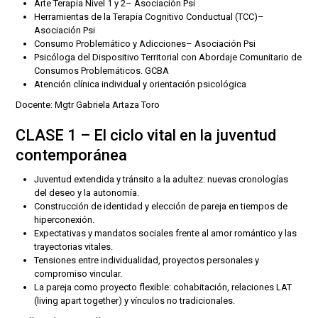
Arte Terapia Nivel 1 y 2– Asociación Psi
Herramientas de la Terapia Cognitivo Conductual (TCC)–
Asociación Psi
Consumo Problemático y Adicciones– Asociación Psi
Psicóloga del Dispositivo Territorial con Abordaje Comunitario de
Consumos Problemáticos. GCBA
Atención clínica individual y orientación psicológica
Docente: Mgtr Gabriela Artaza Toro
CLASE 1 – El ciclo vital en la juventud
contemporánea
Juventud extendida y tránsito a la adultez: nuevas cronologías
del deseo y la autonomía.
Construcción de identidad y elección de pareja en tiempos de
hiperconexión.
Expectativas y mandatos sociales frente al amor romántico y las
trayectorias vitales.
Tensiones entre individualidad, proyectos personales y
compromiso vincular.
La pareja como proyecto flexible: cohabitación, relaciones LAT
(living apart together) y vínculos no tradicionales.