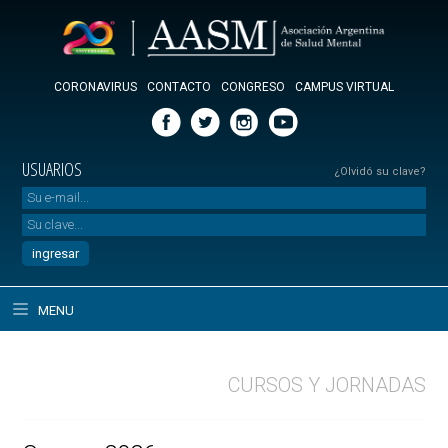
CORONAVIRUS
CONTACTO
CONGRESO
CAMPUS VIRTUAL
USUARIOS
¿Olvidó su clave?
MENU
CURSOS Y JORNADAS