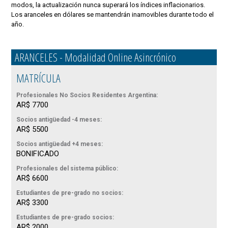
modos, la actualización nunca superará los índices inflacionarios.
Los aranceles en dólares se mantendrán inamovibles durante todo el
año.
ARANCELES - Modalidad Online Asincrónico
MATRÍCULA
Profesionales No Socios Residentes Argentina:
AR$ 7700
Socios antigüedad -4 meses:
AR$ 5500
Socios antigüedad +4 meses:
BONIFICADO
Profesionales del sistema público:
AR$ 6600
Estudiantes de pre-grado no socios:
AR$ 3300
Estudiantes de pre-grado socios:
AR$ 2000