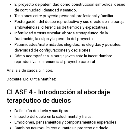
El proyecto de paternidad como construcción simbólica: deseo
de continuidad, identidad y sentido.
Tensiones entre proyecto personal, profesional y familiar.
Postergación del deseo reproductivo y sus efectos en la pareja:
ambivalencias, diferencias de tiempos y expectativas.
Infertilidad y crisis vincular: abordaje terapéutico de la
frustración, la culpa y la pérdida del proyecto.
Paternidades/maternidades elegidas, no elegidas y posibles:
diversidad de configuraciones y decisiones.
Cómo acompañar a la pareja joven ante la incertidumbre
reproductiva o la renuncia al proyecto parental.
Análisis de casos clínicos.
Docente: Lic. Cintia Martínez
CLASE 4 - Introducción al abordaje
terapéutico de duelos
Definición de duelo y sus tipos
Impacto del duelo en la salud mental y física:
Emociones, pensamientos y comportamientos esperables
Cambios neuroquímicos durante un proceso de duelo.