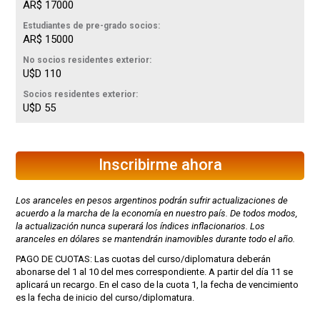
AR$ 17000
Estudiantes de pre-grado socios:
AR$ 15000
No socios residentes exterior:
U$D 110
Socios residentes exterior:
U$D 55
Inscribirme ahora
Los aranceles en pesos argentinos podrán sufrir actualizaciones de
acuerdo a la marcha de la economía en nuestro país. De todos modos,
la actualización nunca superará los índices inflacionarios. Los
aranceles en dólares se mantendrán inamovibles durante todo el año.
PAGO DE CUOTAS: Las cuotas del curso/diplomatura deberán
abonarse del 1 al 10 del mes correspondiente. A partir del día 11 se
aplicará un recargo. En el caso de la cuota 1, la fecha de vencimiento
es la fecha de inicio del curso/diplomatura.