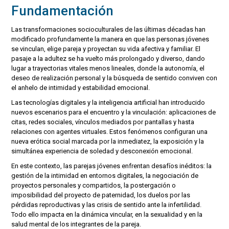
Fundamentación
Las transformaciones socioculturales de las últimas décadas han
modificado profundamente la manera en que las personas jóvenes
se vinculan, elige pareja y proyectan su vida afectiva y familiar. El
pasaje a la adultez se ha vuelto más prolongado y diverso, dando
lugar a trayectorias vitales menos lineales, donde la autonomía, el
deseo de realización personal y la búsqueda de sentido conviven con
el anhelo de intimidad y estabilidad emocional.
Las tecnologías digitales y la inteligencia artificial han introducido
nuevos escenarios para el encuentro y la vinculación: aplicaciones de
citas, redes sociales, vínculos mediados por pantallas y hasta
relaciones con agentes virtuales. Estos fenómenos configuran una
nueva erótica social marcada por la inmediatez, la exposición y la
simultánea experiencia de soledad y desconexión emocional.
En este contexto, las parejas jóvenes enfrentan desafíos inéditos: la
gestión de la intimidad en entornos digitales, la negociación de
proyectos personales y compartidos, la postergación o
imposibilidad del proyecto de paternidad, los duelos por las
pérdidas reproductivas y las crisis de sentido ante la infertilidad.
Todo ello impacta en la dinámica vincular, en la sexualidad y en la
salud mental de los integrantes de la pareja.