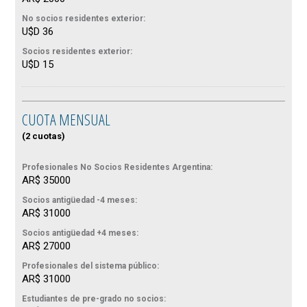
No socios residentes exterior:
U$D 36
Socios residentes exterior:
U$D 15
CUOTA MENSUAL
(2 cuotas)
Profesionales No Socios Residentes Argentina:
AR$ 35000
Socios antigüedad -4 meses:
AR$ 31000
Socios antigüedad +4 meses:
AR$ 27000
Profesionales del sistema público:
AR$ 31000
Estudiantes de pre-grado no socios: