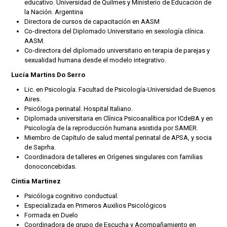
educativo. Universidad de Quilmes y Ministerio de Educación de
la Nación. Argentina
Directora de cursos de capacitación en AASM
Co-directora del Diplomado Universitario en sexología clínica.
AASM.
Co-directora del diplomado universitario en terapia de parejas y
sexualidad humana desde el modelo integrativo.
Lucía Martins Do Serro
Lic. en Psicología. Facultad de Psicología-Universidad de Buenos
Aires.
Psicóloga perinatal. Hospital Italiano.
Diplomada universitaria en Clínica Psicoanalítica por ICdeBA y en
Psicología de la reproducción humana asistida por SAMER.
Miembro de Capítulo de salud mental perinatal de APSA, y socia
de Saprha.
Coordinadora de talleres en Orígenes singulares con familias
donoconcebidas.
Cintia Martinez
Psicóloga cognitivo conductual.
Especializada en Primeros Auxilios Psicológicos
Formada en Duelo
Coordinadora de grupo de Escucha y Acompañamiento en