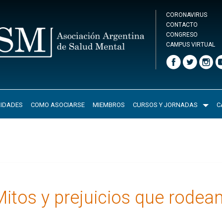
CORONAVIRUS
CONTACTO
CONGRESO
CAMPUS VIRTUAL
IDADES
COMO ASOCIARSE
MIEMBROS
CURSOS Y JORNADAS
C
itos y prejuicios que rodean