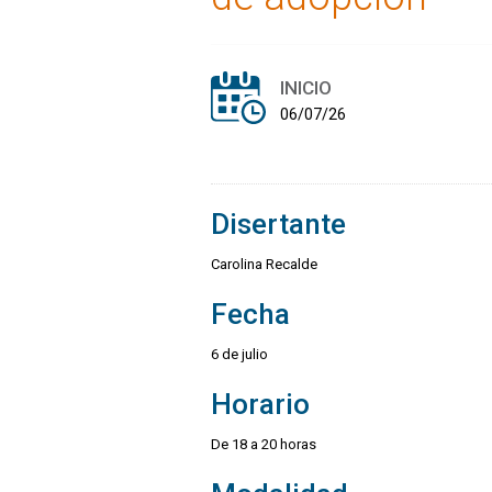
INICIO
06/07/26
Disertante
Carolina Recalde
Fecha
6 de julio
Horario
De 18 a 20 horas