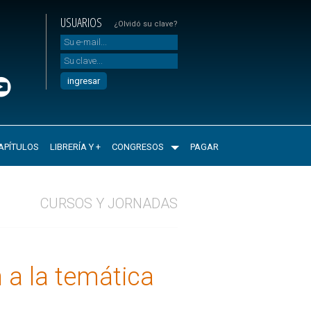
USUARIOS
¿Olvidó su clave?
APÍTULOS
LIBRERÍA Y +
CONGRESOS
PAGAR
CURSOS Y JORNADAS
 a la temática