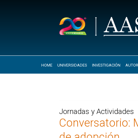
HOME
UNIVERSIDADES
INVESTIGACIÓN
AUTOR
Jornadas y Actividades
Conversatorio: M
de adopción