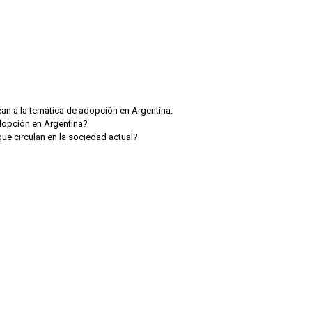
ean a la temática de adopción en Argentina.
dopción en Argentina?
que circulan en la sociedad actual?