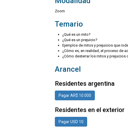
Modalidad
Zoom
Temario
¿Qué es un mito?
¿Qué es un prejuicio?
Ejemplos de mitos y prejuicios que rod
¿Cómo es, en realidad, el proceso de a
¿Cómo desterrar los mitos y prejuicios 
Arancel
Residentes argentina
Pagar AR$ 10.000
Residentes en el exterior
Pagar USD 10