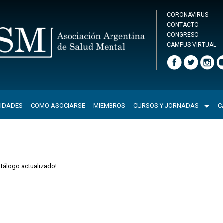
CORONAVIRUS
CONTACTO
CONGRESO
CAMPUS VIRTUAL
IDADES
COMO ASOCIARSE
MIEMBROS
CURSOS Y JORNADAS
C
tálogo actualizado!