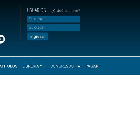
USUARIOS
¿Olvidó su clave?
APÍTULOS
LIBRERÍA Y +
CONGRESOS
PAGAR