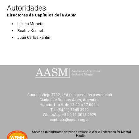
Autoridades
Directores de Capítulos de la AASM
Liliana Moneta
Beatriz Kennel
Juan Carlos Fantin
Guardia Vieja 3732, 1ºA (sin atención presencial)
Ciudad de Buenos Aires, Argentina
Horario: L. a V. de 13:00 a 17:00 hs.
Tel:
(54-11) 5345 3920
WhatsApp: +54 9 11 3013 0929
contacto@aasm.org.ar
AASM es miembro con derecho a voto de la World Federation for Mental
Health.