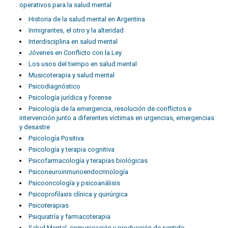
operativos para la salud mental
Historia de la salud mental en Argentina
Inmigrantes, el otro y la alteridad
Interdisciplina en salud mental
Jóvenes en Conflicto con la Ley
Los usos del tiempo en salud mental
Musicoterapia y salud mental
Psicodiagnóstico
Psicología jurídica y forense
Psicología de la emergencia, resolución de conflictos e
intervención junto a diferentes víctimas en urgencias, emergencias
y desastre
Psicología Positiva
Psicología y terapia cognitiva
Psicofarmacología y terapias biológicas
Psiconeuroinmunoendocrinología
Psicooncología y psicoanálisis
Psicoprofilaxis clínica y quirúrgica
Psicoterapias
Psiquiatría y farmacoterapia
Salud Mental, comunicación y producción de sentido