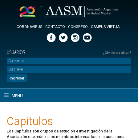
CORONAVIRUS
CONTACTO
CONGRESO
CAMPUS VIRTUAL
USUARIOS
¿Olvidó su clave?
MENU
Capítulos
Los Capítulos son grupos de estudios e investigación de la
Asociación que reúne a los miembros interesados en alguna rama